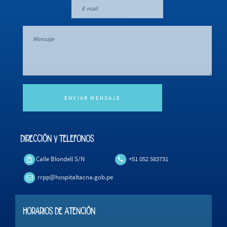
ENVIAR MENSAJE
DIRECCIÓN y TELEFONOS
Calle Blondell S/N
+51 052 583731
rrpp@hospitaltacna.gob.pe
HORARIOS DE ATENCIÓN