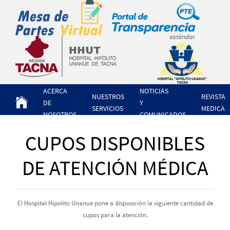
ACERCA
NOTICIAS
NUESTROS
REVISTA
DE
Y
SERVICIOS
MEDICA
NOSOTROS
COMUNICADOS
CUPOS DISPONIBLES
DE ATENCIÓN MÉDICA
El Hospital Hipolito Unanue pone a disposición la siguiente cantidad de
cupos para la atención.