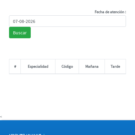
Fecha de atención :
Buscar
#
Especialidad
Código
Mañana
Tarde
<